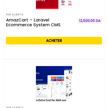
PHP SCRIPTS
AmazCart – Laravel
12,500.00
DA
Ecommerce System CMS
ACHETER
PHP SCRIPTS