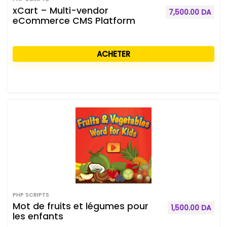
xCart – Multi-vendor
7,500.00
DA
eCommerce CMS Platform
ACHETER
PHP SCRIPTS
Mot de fruits et légumes pour
1,500.00
DA
les enfants