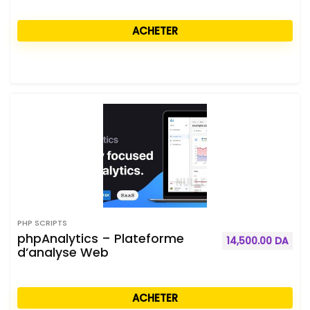
ACHETER
PHP SCRIPTS
phpAnalytics – Plateforme
14,500.00
DA
d’analyse Web
ACHETER